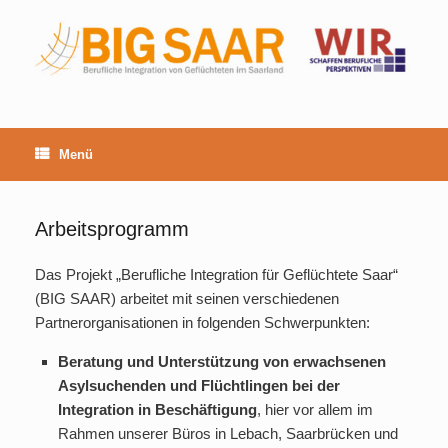
Zum
Inhalt
springen
Menü
Arbeitsprogramm
Das Projekt „Berufliche Integration für Geflüchtete Saar“
(BIG SAAR) arbeitet mit seinen verschiedenen
Partnerorganisationen in folgenden Schwerpunkten:
Beratung und Unterstützung von erwachsenen
Asylsuchenden und Flüchtlingen bei der
Integration in Beschäftigung
, hier vor allem im
Rahmen unserer Büros in Lebach, Saarbrücken und